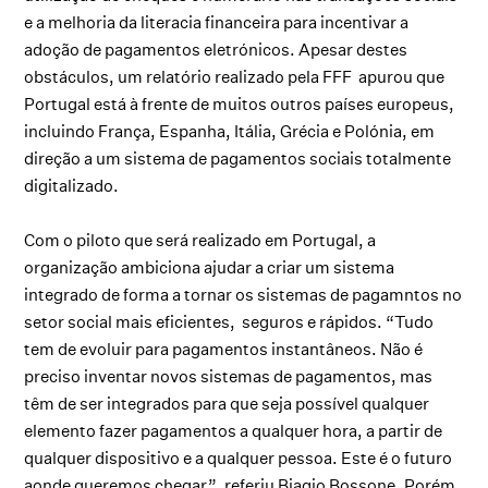
e a melhoria da literacia financeira para incentivar a
adoção de pagamentos eletrónicos. Apesar destes
obstáculos, um relatório realizado pela FFF apurou que
Portugal está à frente de muitos outros países europeus,
incluindo França, Espanha, Itália, Grécia e Polónia, em
direção a um sistema de pagamentos sociais totalmente
digitalizado.
Com o piloto que será realizado em Portugal, a
organização ambiciona ajudar a criar um sistema
integrado de forma a tornar os sistemas de pagamntos no
setor social mais eficientes, seguros e rápidos. “Tudo
tem de evoluir para pagamentos instantâneos. Não é
preciso inventar novos sistemas de pagamentos, mas
têm de ser integrados para que seja possível qualquer
elemento fazer pagamentos a qualquer hora, a partir de
qualquer dispositivo e a qualquer pessoa. Este é o futuro
aonde queremos chegar”, referiu Biagio Bossone. Porém,