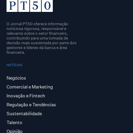
O Jornal PT50 oferece informação
noticiosa rigorosa, responsável e
relevante sobre o setor financeiro,
contribuindo para uma tomada de
decisão mais sustentada por parte dos
gestores e lideres da banca e área
financeira.
NOTÍCIAS
Negócios
Comercial e Marketing
Inovação e Fintech
Regulação e Tendências
Sustentabilidade
Talento
Opinião