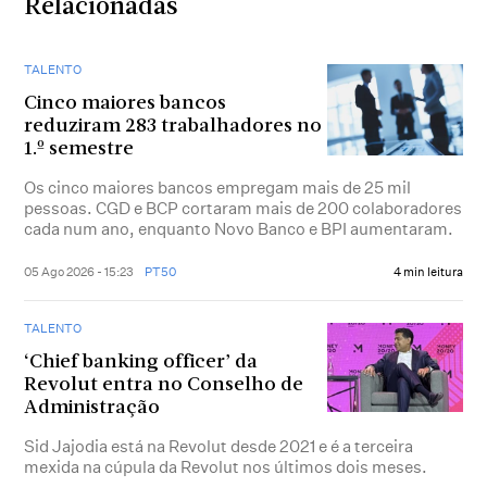
Relacionadas
TALENTO
Cinco maiores bancos
reduziram 283 trabalhadores no
1.º semestre
Os cinco maiores bancos empregam mais de 25 mil
pessoas. CGD e BCP cortaram mais de 200 colaboradores
cada num ano, enquanto Novo Banco e BPI aumentaram.
05 Ago 2026 - 15:23
PT50
4 min leitura
TALENTO
‘Chief banking officer’ da
Revolut entra no Conselho de
Administração
Sid Jajodia está na Revolut desde 2021 e é a terceira
mexida na cúpula da Revolut nos últimos dois meses.