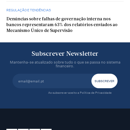
REGULAÇÃO E TENDÊNCIAS
Denúncias sobre falhas de governação interna nos
bancos representaram 63% dos relatórios enviados ao
Mecanismo Único de Supervisão
Subscrever Newsletter
Mantenha-se atualizado sobre tudo o que se passa no sistema
financeiro.
Ao subscrever aceito a
Política de Privacidade