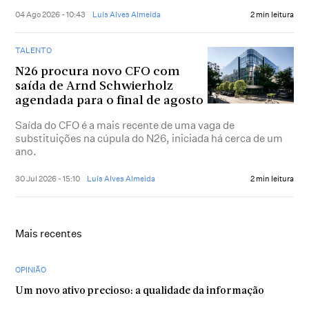
04 Ago 2026 - 10:43
Luís Alves Almeida
2 min leitura
TALENTO
N26 procura novo CFO com
saída de Arnd Schwierholz
agendada para o final de agosto
Saída do CFO é a mais recente de uma vaga de
substituições na cúpula do N26, iniciada há cerca de um
ano.
30 Jul 2026 - 15:10
Luís Alves Almeida
2 min leitura
Mais recentes
OPINIÃO
Um novo ativo precioso: a qualidade da informação