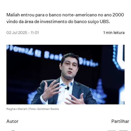
Maliah entrou para o banco norte-americano no ano 2000
vindo da área de investimento do banco suíço UBS.
02 Jul 2025 - 11:01
1 min leitura
Raghav Maliah | Foto: Goldman Sachs
Autor
Partilhar