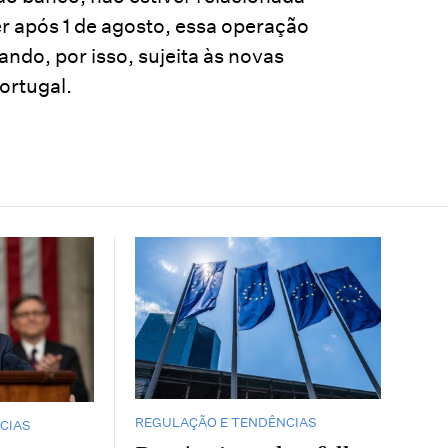
er após 1 de agosto, essa operação
ndo, por isso, sujeita às novas
ortugal.
REGULAÇÃO E TENDÊNCIAS
CIAS