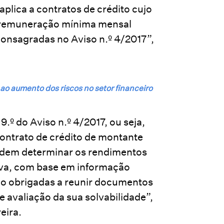
ica a contratos de crédito cujo
s a remuneração mínima mensal
consagradas no Aviso n.º 4/2017”,
ao aumento dos riscos no setor financeiro
.º do Aviso n.º 4/2017, ou seja,
ontrato de crédito de montante
 podem determinar os rendimentos
iva, com base em informação
ndo obrigadas a reunir documentos
 avaliação da sua solvabilidade”,
eira.