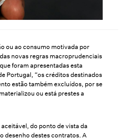
ção ou ao consumo motivada por
da das novas regras macroprudenciais
 que foram apresentadas esta
e Portugal, “os créditos destinados
ento estão também excluídos, por se
 materializou ou está prestes a
aceitável, do ponto de vista da
 no desenho destes contratos. A