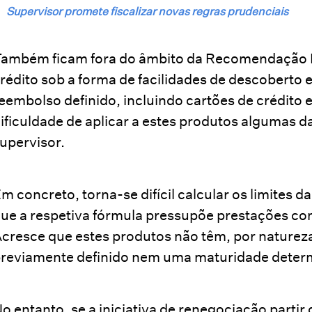
Supervisor promete fiscalizar novas regras prudenciais
ambém ficam fora do âmbito da Recomendação M
rédito sob a forma de facilidades de descoberto 
eembolso definido, incluindo cartões de crédito e
ificuldade de aplicar a estes produtos algumas d
upervisor.
m concreto, torna-se difícil calcular os limites 
ue a respetiva fórmula pressupõe prestações con
cresce que estes produtos não têm, por naturez
reviamente definido nem uma maturidade deter
o entanto, se a iniciativa de renegociação partir