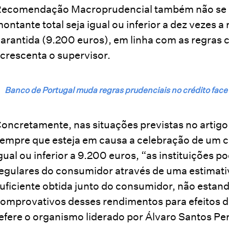
ecomendação Macroprudencial também não se apl
ontante total seja igual ou inferior a dez veze
arantida (9.200 euros), em linha com as regras 
crescenta o supervisor.
Banco de Portugal muda regras prudenciais no crédito face 
oncretamente, nas situações previstas no artigo 9
empre que esteja em causa a celebração de um c
gual ou inferior a 9.200 euros, “as instituições
egulares do consumidor através de uma estimat
uficiente obtida junto do consumidor, não esta
omprovativos desses rendimentos para efeitos de
efere o organismo liderado por Álvaro Santos Per