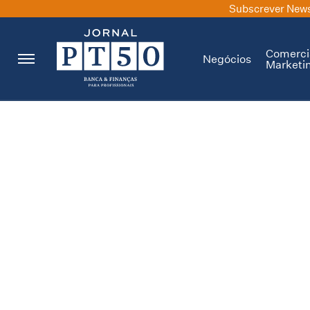
Subscrever News
Comerci
Negócios
Marketi