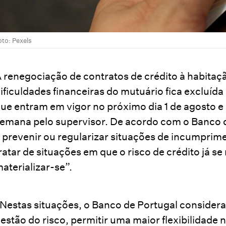
oto: Pexels
 renegociação de contratos de crédito à habita
ificuldades financeiras do mutuário fica excluí
ue entram em vigor no próximo dia 1 de agosto e
emana pelo supervisor. De acordo com o Banco d
 prevenir ou regularizar situações de incumprim
ratar de situações em que o risco de crédito já se
aterializar-se”.
Nestas situações, o Banco de Portugal considera 
estão do risco, permitir uma maior flexibilidade