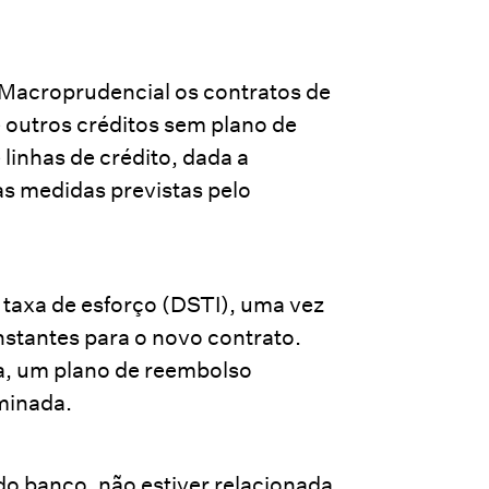
acroprudencial os contratos de
e outros créditos sem plano de
 linhas de crédito, dada a
as medidas previstas pelo
da taxa de esforço (DSTI), uma vez
stantes para o novo contrato.
a, um plano de reembolso
minada.
 do banco, não estiver relacionada