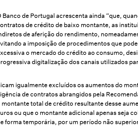
 Banco de Portugal acrescenta ainda “que, quan
ontratos de crédito de baixo montante, as insti
ndiretos de aferição do rendimento, nomeadame
vitando a imposição de procedimentos que pode
xcessiva o mercado do crédito ao consumo, des
rogressiva digitalização dos canais utilizados pa
icam igualmente excluídos os aumentos do monta
igência de contratos abrangidos pela Recomen
 montante total de crédito resultante desse aumen
uros ou que o montante adicional apenas seja c
e forma temporária, por um período não superior