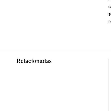
c
s
r
Relacionadas