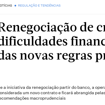
OTÍCIAS
REGULAÇÃO E TENDÊNCIAS
Renegociação de c
dificuldades financ
das novas regras p
e a iniciativa da renegociação partir do banco, a ope
onsiderada um novo contrato e ficará abrangida pela
ecomendações macroprudenciais