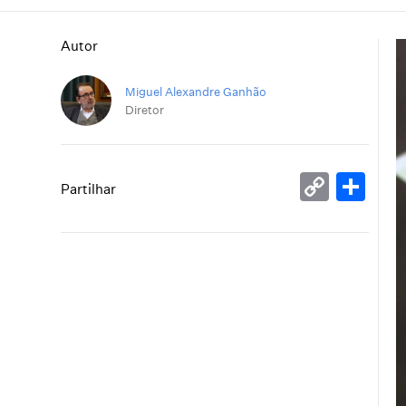
Autor
Miguel Alexandre Ganhão
Diretor
Copy
Sh
Partilhar
Link