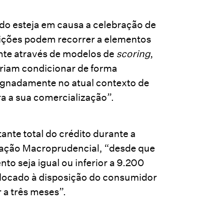
do esteja em causa a celebração de
tuições podem recorrer a elementos
nte através de modelos de
scoring
,
riam condicionar de forma
ignadamente no atual contexto de
ra a sua comercialização”.
nte total do crédito durante a
dação Macroprudencial, “desde que
to seja igual ou inferior a 9.200
olocado à disposição do consumidor
 a três meses”.