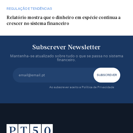
REGULAÇÃO E TENDÊNCIAS
Relatório mostra que o dinheiro em espécie continua a
crescer no sistema financeiro
Subscrever Newsletter
Mantenha-se atualizado sobre tudo o que se passa no sistema
financeiro.
Ao subscrever aceito a
Política de Privacidade