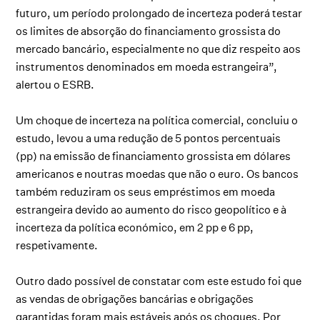
futuro, um período prolongado de incerteza poderá testar
os limites de absorção do financiamento grossista do
mercado bancário, especialmente no que diz respeito aos
instrumentos denominados em moeda estrangeira”,
alertou o ESRB.
Um choque de incerteza na política comercial, concluiu o
estudo, levou a uma redução de 5 pontos percentuais
(pp) na emissão de financiamento grossista em dólares
americanos e noutras moedas que não o euro. Os bancos
também reduziram os seus empréstimos em moeda
estrangeira devido ao aumento do risco geopolítico e à
incerteza da política económico, em 2 pp e 6 pp,
respetivamente.
Outro dado possível de constatar com este estudo foi que
as vendas de obrigações bancárias e obrigações
garantidas foram mais estáveis após os choques. Por