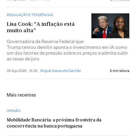
REGULAÇÃO E TENDÊNCIAS
Lisa Cook: “A inflação está
muito alta”
Governadora da Reserva Federal que
Trump tentou demitir aponta o investimento em IA como
um dos fatores de pressão sobre os preços e admite subir
as taxas de juro
06 Ago 2026 - 15:29
Miguel Alexandre Ganhão
5 min leitura
Mais recentes
OPINIÃO
Mobilidade Bancária: a próxima fronteira da
concorrência na banca portuguesa