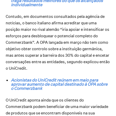
traga resultados melhores do que os alcançados
individualmente
Contudo, em documentos consultados pela agência de
notícias, o banco italiano afirma acreditar que uma
posição maior no rival alemão “iria apoiar e intensificar os
esforços para desbloquear o potencial completo do
Commerzbank”. A OPA lançada em março não tem como
objetivo obter controlo sobre a instituição germânica,
mas antes superar a barreira dos 30% do capital e encetar
conversações entre as entidades, segundo explicou então
o UniCredit.
Acionistas do UniCredit reúnem em maio para
aprovar aumento de capital destinado à OPA sobre
o Commerzbank
O UniCredit aponta ainda que os clientes do
Commerzbank podem beneficiar de uma maior variedade
de produtos que se encontram disponíveis na sua