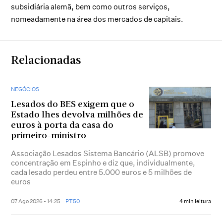
subsidiária alemã, bem como outros serviços,
nomeadamente na área dos mercados de capitais.
Relacionadas
NEGÓCIOS
Lesados do BES exigem que o
Estado lhes devolva milhões de
euros à porta da casa do
primeiro-ministro
Associação Lesados Sistema Bancário (ALSB) promove
concentração em Espinho e diz que, individualmente,
cada lesado perdeu entre 5.000 euros e 5 milhões de
euros
07 Ago 2026 - 14:25
PT50
4 min leitura