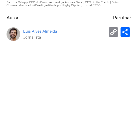
Bettina Orlopp, CEO do Commerzbank, e Andrea Orcel, CEO do UniCredit | Foto:
Commerzbank e UniCredit, editada por Rigby Ciprião, Jornal PT50
Autor
Partilhar
Luís Alves Almeida
Jornalista