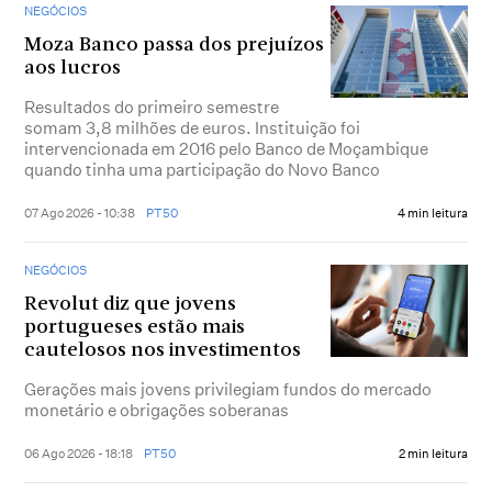
NEGÓCIOS
Moza Banco passa dos prejuízos
aos lucros
Resultados do primeiro semestre
somam 3,8 milhões de euros. Instituição foi
intervencionada em 2016 pelo Banco de Moçambique
quando tinha uma participação do Novo Banco
07 Ago 2026 - 10:38
PT50
4 min leitura
NEGÓCIOS
Revolut diz que jovens
portugueses estão mais
cautelosos nos investimentos
Gerações mais jovens privilegiam fundos do mercado
monetário e obrigações soberanas
06 Ago 2026 - 18:18
PT50
2 min leitura