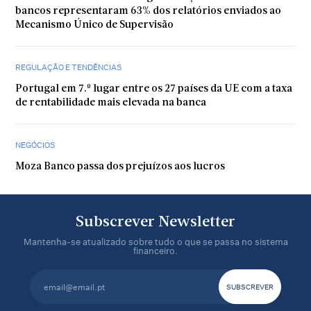
bancos representaram 63% dos relatórios enviados ao
Mecanismo Único de Supervisão
REGULAÇÃO E TENDÊNCIAS
Portugal em 7.º lugar entre os 27 países da UE com a taxa
de rentabilidade mais elevada na banca
NEGÓCIOS
Moza Banco passa dos prejuízos aos lucros
Subscrever Newsletter
Mantenha-se atualizado sobre tudo o que se passa no sistema
financeiro.