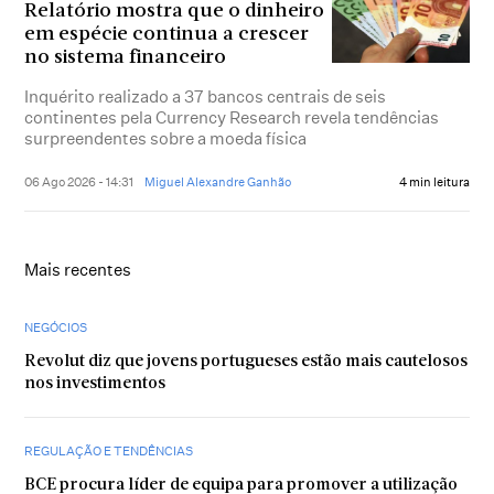
Relatório mostra que o dinheiro
em espécie continua a crescer
no sistema financeiro
Inquérito realizado a 37 bancos centrais de seis
continentes pela Currency Research revela tendências
surpreendentes sobre a moeda física
06 Ago 2026 - 14:31
Miguel Alexandre Ganhão
4 min leitura
Mais recentes
NEGÓCIOS
Revolut diz que jovens portugueses estão mais cautelosos
nos investimentos
REGULAÇÃO E TENDÊNCIAS
BCE procura líder de equipa para promover a utilização