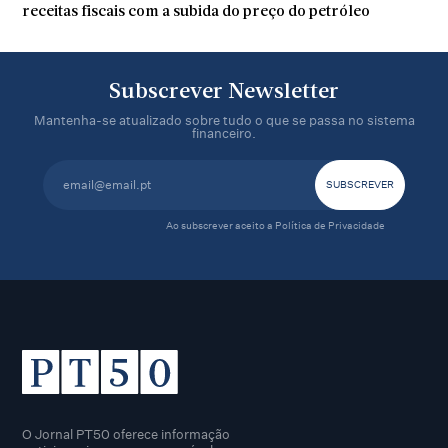
receitas fiscais com a subida do preço do petróleo
Subscrever Newsletter
Mantenha-se atualizado sobre tudo o que se passa no sistema
financeiro.
Ao subscrever aceito a
Política de Privacidade
O Jornal PT50 oferece informação