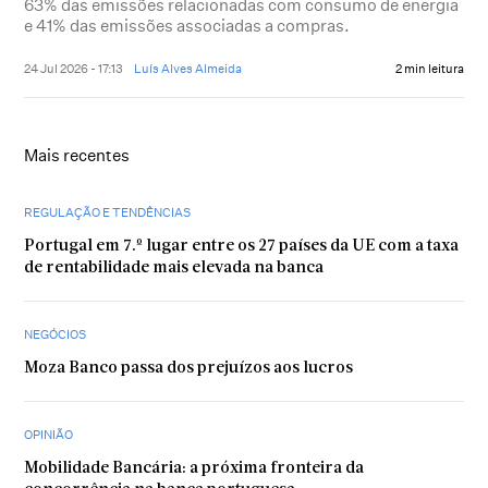
63% das emissões relacionadas com consumo de energia
e 41% das emissões associadas a compras.
24 Jul 2026 - 17:13
Luís Alves Almeida
2 min leitura
Mais recentes
REGULAÇÃO E TENDÊNCIAS
Portugal em 7.º lugar entre os 27 países da UE com a taxa
de rentabilidade mais elevada na banca
NEGÓCIOS
Moza Banco passa dos prejuízos aos lucros
OPINIÃO
Mobilidade Bancária: a próxima fronteira da