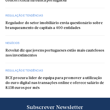
concorrência na banca portuguesa
REGULAÇÃO E TENDÊNCIAS
Regulador do setor imobiliário envia questionário sobre
branqueamento de capitais a 400 entidades
NEGÓCIOS
Revolut diz que jovens portugueses estão mais cautelosos
nos investimentos
REGULAÇÃO E TENDÊNCIAS
BCE procura líder de equipa para promover a utilização
do euro digital nas transações online e oferece salário de
8.138 euros por mês
Subscrever Newsletter