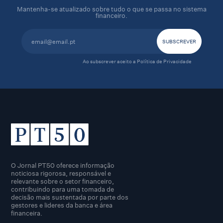
Mantenha-se atualizado sobre tudo o que se passa no sistema
financeiro.
Ao subscrever aceito a
Política de Privacidade
O Jornal PT50 oferece informação
noticiosa rigorosa, responsável e
relevante sobre o setor financeiro,
contribuindo para uma tomada de
decisão mais sustentada por parte dos
gestores e lideres da banca e área
financeira.