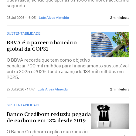
segunda.
28 Jul 2026 - 16:05
Luís Alves Almeida
2 min leitura
SUSTENTABILIDADE
BBVA é o parceiro bancário
global da COP31
O BBVA recorda que tem como objetivo
canalizar 700 mil milhões para financiamento sustentável
entre 2025 e 2029, tendo alcançado 134 mil milhões em
2025.
27 Jul 2026 - 17:47
Luís Alves Almeida
2 min leitura
SUSTENTABILIDADE
Banco Credibom reduziu pegada
de carbono em 13% desde 2019
O Banco Credibom explica que reduziu