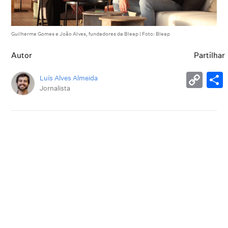
Guilherme Gomes e João Alves, fundadores da Bleap | Foto: Bleap
Autor
Partilhar
Luís Alves Almeida
Jornalista