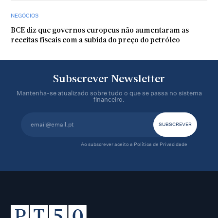
NEGÓCIOS
BCE diz que governos europeus não aumentaram as
receitas fiscais com a subida do preço do petróleo
Subscrever Newsletter
Mantenha-se atualizado sobre tudo o que se passa no sistema
financeiro.
Ao subscrever aceito a
Política de Privacidade