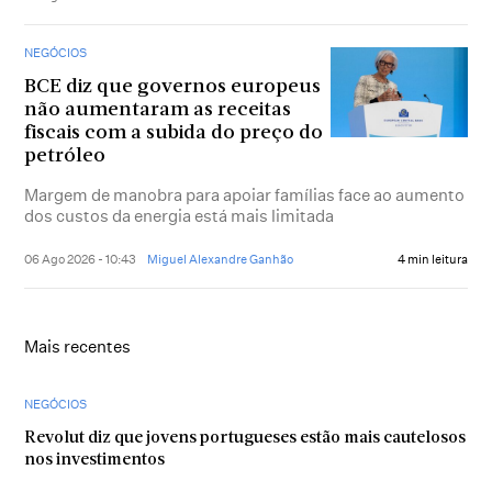
NEGÓCIOS
BCE diz que governos europeus
não aumentaram as receitas
fiscais com a subida do preço do
petróleo
Margem de manobra para apoiar famílias face ao aumento
dos custos da energia está mais limitada
06 Ago 2026 - 10:43
Miguel Alexandre Ganhão
4 min leitura
Mais recentes
NEGÓCIOS
Revolut diz que jovens portugueses estão mais cautelosos
nos investimentos