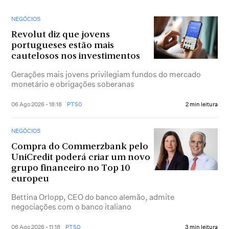
NEGÓCIOS
Revolut diz que jovens
portugueses estão mais
cautelosos nos investimentos
Gerações mais jovens privilegiam fundos do mercado
monetário e obrigações soberanas
06 Ago 2026 - 18:18
PT50
2 min leitura
NEGÓCIOS
Compra do Commerzbank pelo
UniCredit poderá criar um novo
grupo financeiro no Top 10
europeu
Bettina Orlopp, CEO do banco alemão, admite
negociações com o banco italiano
06 Ago 2026 - 11:18
PT50
3 min leitura