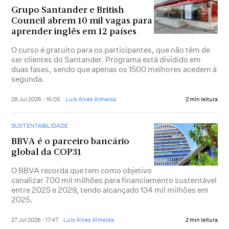
Grupo Santander e British
Council abrem 10 mil vagas para
aprender inglês em 12 países
O curso é gratuito para os participantes, que não têm de
ser clientes do Santander. Programa está dividido em
duas fases, sendo que apenas os 1500 melhores acedem à
segunda.
28 Jul 2026 - 16:05
Luís Alves Almeida
2 min leitura
SUSTENTABILIDADE
BBVA é o parceiro bancário
global da COP31
O BBVA recorda que tem como objetivo
canalizar 700 mil milhões para financiamento sustentável
entre 2025 e 2029, tendo alcançado 134 mil milhões em
2025.
27 Jul 2026 - 17:47
Luís Alves Almeida
2 min leitura