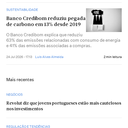
SUSTENTABILIDADE
Banco Credibom reduziu pegada
de carbono em 13% desde 2019
O Banco Credibom explica que reduziu
63% das emissões relacionadas com consumo de energia
e 41% das emissões associadas a compras.
24 Jul 2026 - 17:13
Luís Alves Almeida
2 min leitura
Mais recentes
NEGÓCIOS
Revolut diz que jovens portugueses estão mais cautelosos
nos investimentos
REGULAÇÃO E TENDÊNCIAS