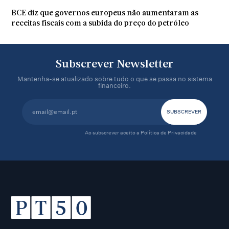
BCE diz que governos europeus não aumentaram as
receitas fiscais com a subida do preço do petróleo
Subscrever Newsletter
Mantenha-se atualizado sobre tudo o que se passa no sistema
financeiro.
Ao subscrever aceito a
Política de Privacidade