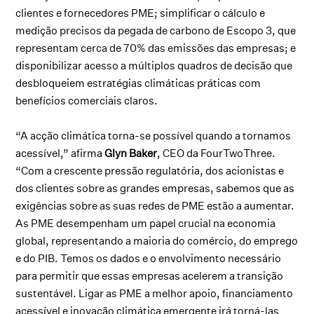
clientes e fornecedores PME; simplificar o cálculo e
medição precisos da pegada de carbono de Escopo 3, que
representam cerca de 70% das emissões das empresas; e
disponibilizar acesso a múltiplos quadros de decisão que
desbloqueiem estratégias climáticas práticas com
benefícios comerciais claros.
“A acção climática torna-se possível quando a tornamos
acessível,” afirma
Glyn Baker
, CEO da FourTwoThree.
“Com a crescente pressão regulatória, dos acionistas e
dos clientes sobre as grandes empresas, sabemos que as
exigências sobre as suas redes de PME estão a aumentar.
As PME desempenham um papel crucial na economia
global, representando a maioria do comércio, do emprego
e do PIB. Temos os dados e o envolvimento necessário
para permitir que essas empresas acelerem a transição
sustentável. Ligar as PME a melhor apoio, financiamento
acessível e inovação climática emergente irá torná-las