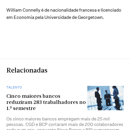
William Connelly é de nacionalidade francesa e licenciado
em Economia pela Universidade de Georgetown.
Relacionadas
TALENTO
Cinco maiores bancos
reduziram 283 trabalhadores no
1.º semestre
Os cinco maiores bancos empregam mais de 25 mil
pessoas. CGD e BCP cortaram mais de 200 colaboradores
cada num ano, enquanto Novo Banco e BPI aumentaram.