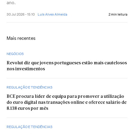
ano.
30 Jul 2026 - 15:10
Luís Alves Almeida
2 min leitura
Mais recentes
NEGÓCIOS
Revolut diz que jovens portugueses estão mais cautelosos
nos investimentos
REGULAÇÃO E TENDÊNCIAS
BCE procura líder de equipa para promover a utilização
do euro digital nas transações online e oferece salário de
8.138 euros por mês
REGULAÇÃO E TENDÊNCIAS