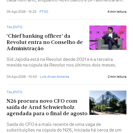
05 Ago 2026 - 15:23
PT50
4 min leitura
TALENTO
‘Chief banking officer’ da
Revolut entra no Conselho de
Administração
Sid Jajodia está na Revolut desde 2021 e é a terceira
mexida na cúpula da Revolut nos últimos dois meses.
04 Ago 2026 - 10:43
Luís Alves Almeida
2 min leitura
TALENTO
N26 procura novo CFO com
saída de Arnd Schwierholz
agendada para o final de agosto
Saída do CFO é a mais recente de uma vaga de
substituições na cúpula do N26, iniciada há cerca de um