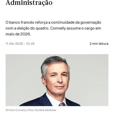
Administração
O banco francês reforça a continuidade da governação
com a eleição do quadro. Connelly assume o cargo em
maio de 2026.
11 Abr 2025 - 10:25
2 min leitura
William Connelly | Foto: Société Générale