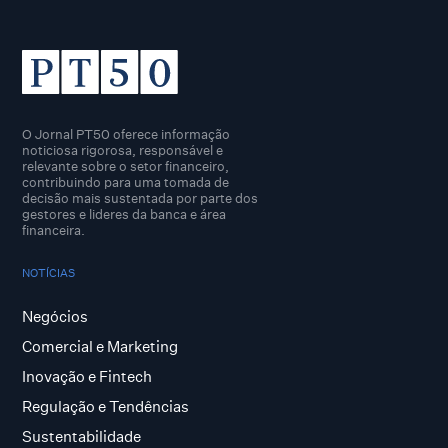
O Jornal PT50 oferece informação
noticiosa rigorosa, responsável e
relevante sobre o setor financeiro,
contribuindo para uma tomada de
decisão mais sustentada por parte dos
gestores e lideres da banca e área
financeira.
NOTÍCIAS
Negócios
Comercial e Marketing
Inovação e Fintech
Regulação e Tendências
Sustentabilidade