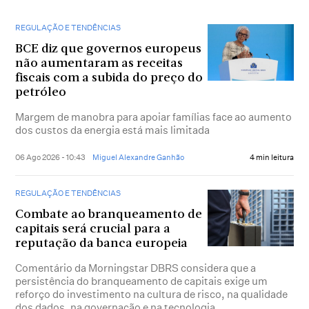
REGULAÇÃO E TENDÊNCIAS
BCE diz que governos europeus
não aumentaram as receitas
fiscais com a subida do preço do
petróleo
Margem de manobra para apoiar famílias face ao aumento
dos custos da energia está mais limitada
06 Ago 2026 - 10:43
Miguel Alexandre Ganhão
4 min leitura
REGULAÇÃO E TENDÊNCIAS
Combate ao branqueamento de
capitais será crucial para a
reputação da banca europeia
Comentário da Morningstar DBRS considera que a
persistência do branqueamento de capitais exige um
reforço do investimento na cultura de risco, na qualidade
dos dados, na governação e na tecnologia