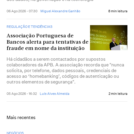
06 Ago 2026 - 07:30
Miguel Alexandre Ganhão
8 min leitura
REGULAÇÃO E TENDÊNCIAS
Associação Portuguesa de
Bancos alerta para tentativas de
fraude em nome da instituição
Há cidadãos a serem contactados por supostos
colaboradores da APB. A associação recorda que "nunca
solicita, por telefone, dados pessoais, credenciais de
acesso ao ‘homebanking’, códigos de autenticação ou
outros elementos de segurança".
05 Ago 2026 - 16:32
Luís Alves Almeida
2 min leitura
Mais recentes
NEGÓCIOS