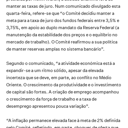
manter as taxas de juro. Num comunicado divulgado esta
quarta-feira, refere-se que “o Comité decidiu manter a
meta para a taxa de juro dos fundos federais entre 3,5% e
3,75%, em apoio ao duplo mandato da Reserva Federal (a
manutenção da estabilidade dos preços e o equilíbrio no
mercado de trabalho). O Comité reafirmou a sua política
de manter reservas amplas no sistema bancário”.
Segundo o comunicado, “a atividade económica está a
expandir-se a um ritmo sólido, apesar da elevada
incerteza que se deve, em parte, ao conflito no Médio
Oriente. O crescimento da produtividade e o investimento
de capital são fortes. A criação de emprego acompanhou
o crescimento da força de trabalho e a taxa de
desemprego apresentou pouca variação”.
“A inflação permanece elevada face à meta de 2% definida
pelo Comité, refletindo, em parte, choques de oferta que