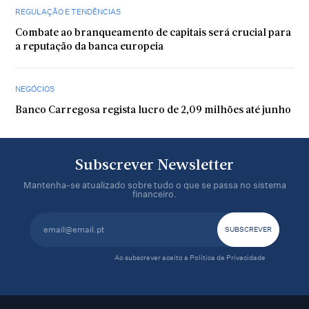
REGULAÇÃO E TENDÊNCIAS
Combate ao branqueamento de capitais será crucial para
a reputação da banca europeia
NEGÓCIOS
Banco Carregosa regista lucro de 2,09 milhões até junho
Subscrever Newsletter
Mantenha-se atualizado sobre tudo o que se passa no sistema
financeiro.
Ao subscrever aceito a
Política de Privacidade