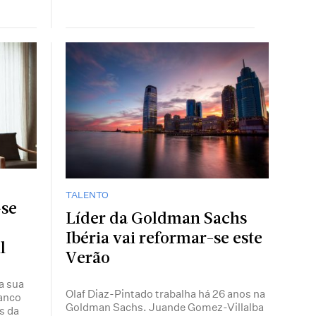
TALENTO
-se
Líder da Goldman Sachs
Ibéria vai reformar-se este
l
Verão
a sua
Olaf Diaz-Pintado trabalha há 26 anos na
banco
Goldman Sachs. Juande Gomez-Villalba
s da