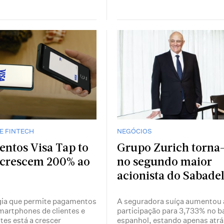
E FINTECH
NEGÓCIOS
ntos Visa Tap to
Grupo Zurich torna
crescem 200% ao
no segundo maior
acionista do Sabadel
gia que permite pagamentos
A seguradora suíça aumentou 
martphones de clientes e
participação para 3,733% no 
es está a crescer
espanhol, estando apenas atrá