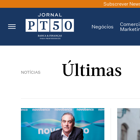
Subscrever News
Comerci
Negócios
Marketi
Últimas
NOTÍCIAS