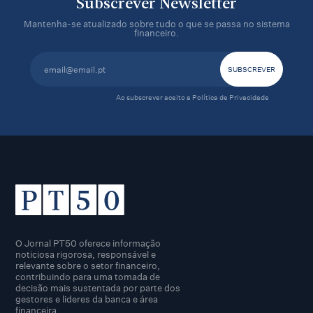
Subscrever Newsletter
Mantenha-se atualizado sobre tudo o que se passa no sistema
financeiro.
Ao subscrever aceito a
Política de Privacidade
O Jornal PT50 oferece informação
noticiosa rigorosa, responsável e
relevante sobre o setor financeiro,
contribuindo para uma tomada de
decisão mais sustentada por parte dos
gestores e lideres da banca e área
financeira.