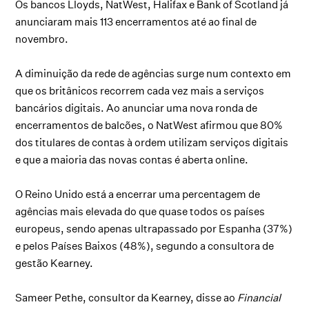
Os bancos Lloyds, NatWest, Halifax e Bank of Scotland já
anunciaram mais 113 encerramentos até ao final de
novembro.
A diminuição da rede de agências surge num contexto em
que os britânicos recorrem cada vez mais a serviços
bancários digitais. Ao anunciar uma nova ronda de
encerramentos de balcões, o NatWest afirmou que 80%
dos titulares de contas à ordem utilizam serviços digitais
e que a maioria das novas contas é aberta online.
O Reino Unido está a encerrar uma percentagem de
agências mais elevada do que quase todos os países
europeus, sendo apenas ultrapassado por Espanha (37%)
e pelos Países Baixos (48%), segundo a consultora de
gestão Kearney.
Sameer Pethe, consultor da Kearney, disse ao
Financial