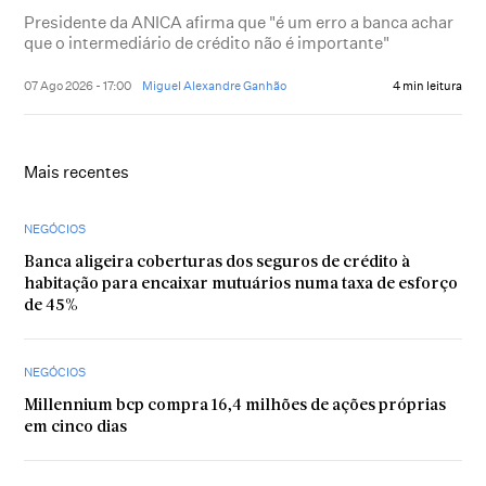
Presidente da ANICA afirma que "é um erro a banca achar
que o intermediário de crédito não é importante"
07 Ago 2026 - 17:00
Miguel Alexandre Ganhão
4 min leitura
Mais recentes
NEGÓCIOS
Banca aligeira coberturas dos seguros de crédito à
habitação para encaixar mutuários numa taxa de esforço
de 45%
NEGÓCIOS
Millennium bcp compra 16,4 milhões de ações próprias
em cinco dias