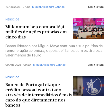
10 Ago 2026 - 07:30
Miguel Alexandre Ganhão
5 min leitura
NEGÓCIOS
Millennium bcp compra 16,4
milhões de ações próprias em
cinco dias
Banco liderado por Miguel Maya continua a sua política de
remuneração acionista, depois de 11 anos com os títulos a
valer menos de 1 euro
09 Ago 2026 - 09:20
Miguel Alexandre Ganhão
3 min leitura
NEGÓCIOS
Banco de Portugal diz que
crédito pessoal contratado
através de intermediários é mais
caro do que diretamente nos
bancos