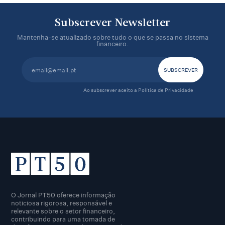
Subscrever Newsletter
Mantenha-se atualizado sobre tudo o que se passa no sistema
financeiro.
Ao subscrever aceito a
Política de Privacidade
O Jornal PT50 oferece informação
noticiosa rigorosa, responsável e
relevante sobre o setor financeiro,
contribuindo para uma tomada de