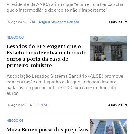
Presidente da ANICA afirma que "é um erro a banca achar
que o intermediário de crédito não é importante"
07 Ago 2026 - 17:00
Miguel Alexandre Ganhão
4 min leitura
NEGÓCIOS
Lesados do BES exigem que o
Estado lhes devolva milhões de
euros à porta da casa do
primeiro-ministro
Associação Lesados Sistema Bancário (ALSB) promove
concentração em Espinho e diz que, individualmente,
cada lesado perdeu entre 5.000 euros e 5 milhões de
euros
07 Ago 2026 - 14:25
PT50
4 min leitura
NEGÓCIOS
Moza Banco passa dos prejuízos