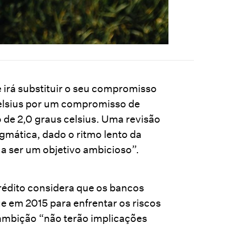
 irá substituir o seu compromisso
celsius por um compromisso de
de 2,0 graus celsius. Uma revisão
mática, dado o ritmo lento da
 a ser um objetivo ambicioso”.
rédito considera que os bancos
e em 2015 para enfrentar os riscos
 ambição “não terão implicações