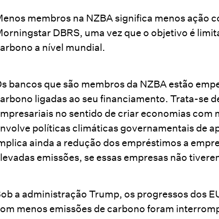
enos membros na NZBA significa menos ação cole
orningstar DBRS, uma vez que o objetivo é limita
arbono a nível mundial.
s bancos que são membros da NZBA estão empe
arbono ligadas ao seu financiamento. Trata-se de
mpresariais no sentido de criar economias com
nvolve políticas climáticas governamentais de a
mplica ainda a redução dos empréstimos a empr
levadas emissões, se essas empresas não tivere
ob a administração Trump, os progressos dos 
om menos emissões de carbono foram interromp