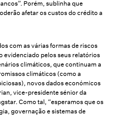
 bancos”. Porém, sublinha que
oderão afetar os custos do crédito a
os com as várias formas de riscos
 evidenciado pelos seus relatórios
cenários climáticos, que continuam a
promissos climáticos (como a
biciosas), novos dados económicos
rian, vice-presidente sénior da
ngstar. Como tal, “esperamos que os
gia, governação e sistemas de