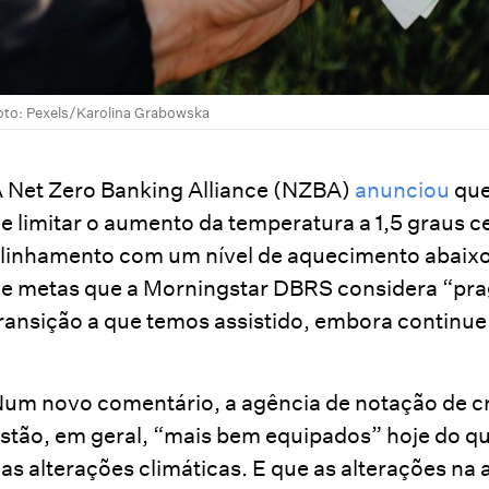
oto: Pexels/Karolina Grabowska
 Net Zero Banking Alliance (NZBA)
anunciou
que
e limitar o aumento da temperatura a 1,5 graus 
linhamento com um nível de aquecimento abaixo 
e metas que a Morningstar DBRS considera “prag
ransição a que temos assistido, embora continue
um novo comentário, a agência de notação de c
stão, em geral, “mais bem equipados” hoje do qu
as alterações climáticas. E que as alterações na