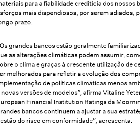
ateriais para a fiabilidade creditícia dos nossos
sforços mais dispendiosos, por serem adiados, p
ongo prazo.
Os grandes bancos estão geralmente familiarizad
ue as alterações climáticas podem assumir, como
obre o clima e graças à crescente utilização de 
er melhorados para refletir a evolução dos com
mplementação de políticas climáticas menos am
 novas versões de modelos”, afirma Vitaline Yete
uropean Financial Institution Ratings da Moorni
randes bancos continuem a ajustar a sua estraté
estão do risco em conformidade”, acrescenta.