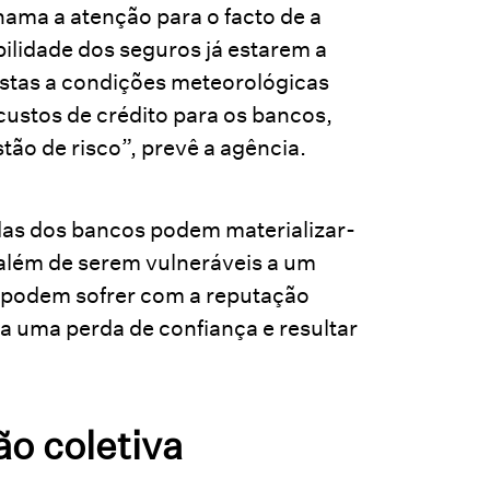
hama a atenção para o facto de a
ilidade dos seguros já estarem a
stas a condições meteorológicas
custos de crédito para os bancos,
ão de risco”, prevê a agência.
as dos bancos podem materializar-
 além de serem vulneráveis a um
 podem sofrer com a reputação
a uma perda de confiança e resultar
o coletiva