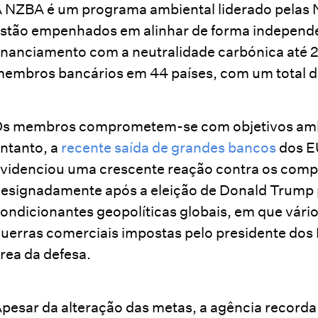
 NZBA é um programa ambiental liderado pelas
stão empenhados em alinhar de forma independen
inanciamento com a neutralidade carbónica até 2
embros bancários em 44 países, com um total de 
s membros comprometem-se com objetivos ambi
ntanto, a
recente saída de grandes bancos
dos E
videnciou uma crescente reação contra os comp
esignadamente após a eleição de Donald Trump p
ondicionantes geopolíticas globais, em que vári
uerras comerciais impostas pelo presidente dos
rea da defesa.
pesar da alteração das metas, a agência recorda 