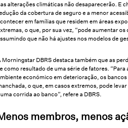
as alterações climáticas não desaparecerão. E c
edução da cobertura de seguro e a menor acessib
contecer em famílias que residem em áreas expo
xtremas, o que, por sua vez, “pode aumentar os 
ssumindo que não há ajustes nos modelos de gest
 Morningstar DBRS destaca também que as perd
e como resultado de uma série de fatores. “Para
mbiente económico em deterioração, os bancos
anchada, o que, em casos extremos, pode levar 
uma corrida ao banco”, refere a DBRS.
Menos membros, menos açã