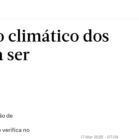
 climático dos
 ser
ão de
 verifica no
17 Mar 2025 - 07:09