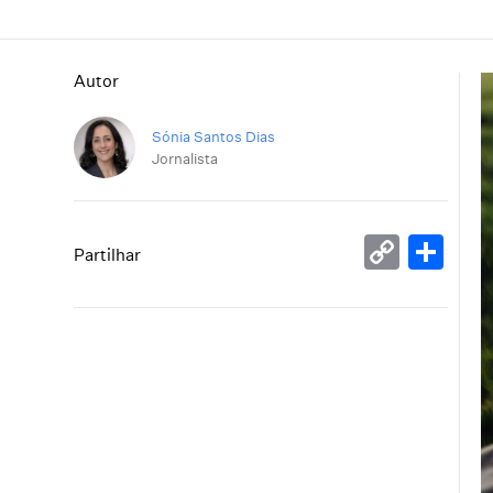
Autor
Sónia Santos Dias
Jornalista
Copy
Sh
Partilhar
Link