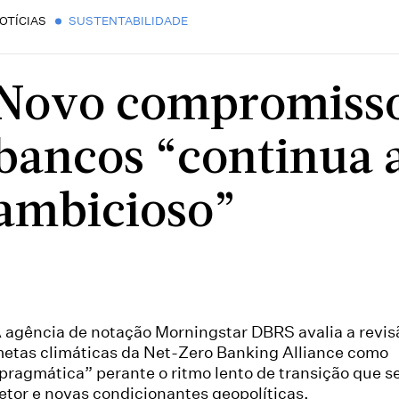
OTÍCIAS
SUSTENTABILIDADE
Novo compromisso
bancos “continua a
ambicioso”
 agência de notação Morningstar DBRS avalia a revis
etas climáticas da Net-Zero Banking Alliance como
pragmática” perante o ritmo lento de transição que se
etor e novas condicionantes geopolíticas.