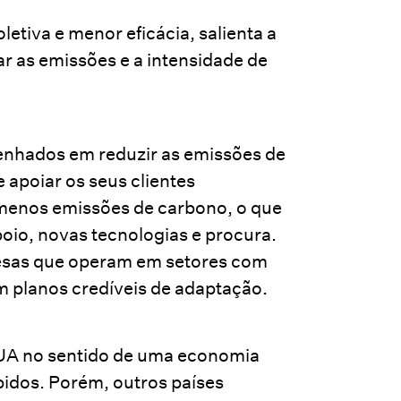
tiva e menor eficácia, salienta a
r as emissões e a intensidade de
nhados em reduzir as emissões de
 apoiar os seus clientes
 menos emissões de carbono, o que
poio, novas tecnologias e procura.
esas que operam em setores com
m planos credíveis de adaptação.
EUA no sentido de uma economia
idos. Porém, outros países