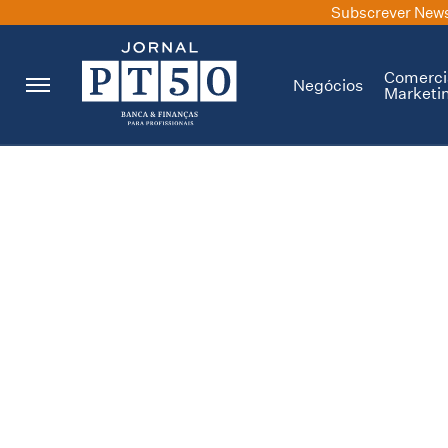
Subscrever News
Comerci
Negócios
Marketi