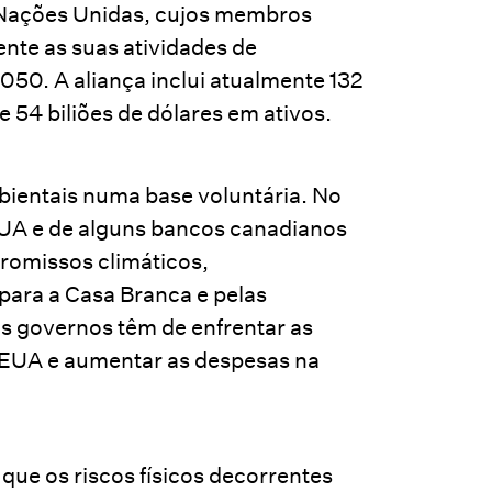
 Nações Unidas, cujos membros
te as suas atividades de
050. A aliança inclui atualmente 132
54 biliões de dólares em ativos.
entais numa base voluntária. No
UA e de alguns bancos canadianos
romissos climáticos,
ara a Casa Branca e pelas
os governos têm de enfrentar as
 EUA e aumentar as despesas na
que os riscos físicos decorrentes