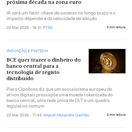
próxima década na zona euro
IA será um fator-chave de sucesso no longo prazo e o
impacto dependerá da velocidade de adoção
23 Mar 2026 - 18:31
PT50
3 min leitura
INOVAÇÃO E FINTECH
BCE quer trazer o dinheiro do
banco central para a
tecnologia de registo
distribuído
Piero Cipollone diz que um ecossistema europeu de
ativos digitais pressupõe uma moeda tokenizada do
banco central, uma rede única de DLT e um quadro
legislativo comum
23 Mar 2026 - 17:48
Miguel Alexandre Ganhão
3 min leitura