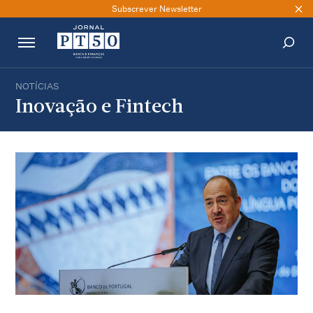
Subscrever Newsletter
NOTÍCIAS
PESQUISAR
Inovação e Fintech