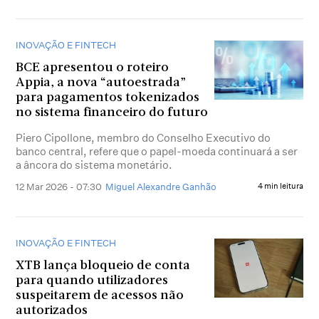
INOVAÇÃO E FINTECH
BCE apresentou o roteiro
Appia, a nova “autoestrada”
para pagamentos tokenizados
no sistema financeiro do futuro
Piero Cipollone, membro do Conselho Executivo do
banco central, refere que o papel-moeda continuará a ser
a âncora do sistema monetário.
12 Mar 2026 - 07:30
Miguel Alexandre Ganhão
4 min leitura
INOVAÇÃO E FINTECH
XTB lança bloqueio de conta
para quando utilizadores
suspeitarem de acessos não
autorizados