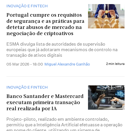
INOVAÇÃO E FINTECH
Portugal cumpre os requisitos
de segurança e as práticas para
detetar abusos de mercado na
negociação de criptoativos
ESMA divulga lista de autoridades de supervisão
europeias que já adotaram mecanismos de controlo na
transação de ativos digitais
05 Mar 2026 - 18:00
Miguel Alexandre Ganhão
2 min leitura
INOVAÇÃO E FINTECH
Banco Santander e Mastercard
executam primeira transação
real realizada por IA
Projeto-piloto, realizado em ambiente controlado,
permitiu que a Inteligência Artificial efetuasse a operação
em nome do cliente, utilizando um sistema de