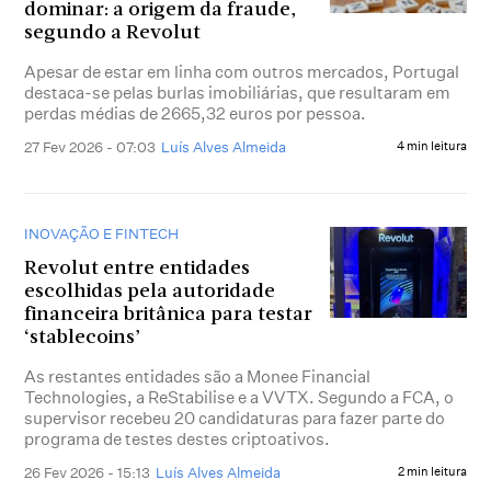
dominar: a origem da fraude,
segundo a Revolut
Apesar de estar em linha com outros mercados, Portugal
destaca-se pelas burlas imobiliárias, que resultaram em
perdas médias de 2665,32 euros por pessoa.
27 Fev 2026 - 07:03
Luís Alves Almeida
4 min leitura
INOVAÇÃO E FINTECH
Revolut entre entidades
escolhidas pela autoridade
financeira britânica para testar
‘stablecoins’
As restantes entidades são a Monee Financial
Technologies, a ReStabilise e a VVTX. Segundo a FCA, o
supervisor recebeu 20 candidaturas para fazer parte do
programa de testes destes criptoativos.
26 Fev 2026 - 15:13
Luís Alves Almeida
2 min leitura