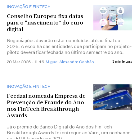
INOVAÇÃO E FINTECH
Conselho Europeu fixa datas
para o “nascimento” do euro
digital
Negociações deverão estar concluídas até ao final de
2026. A escolha das entidades que participam no projeto-
piloto deverá ficar fechada no último semestre do ano.
20 Mar 2026 - 11:46
Miguel Alexandre Ganhão
3 min leitura
INOVAÇÃO E FINTECH
Feedzai nomeada Empresa de
Prevenção de Fraude do Ano
nos FinTech Breakthrough
Awards
Já o prémio de Banco Digital do Ano dos FinTech
Breakthrough Awards foi entregue ao Varo, um neobanco
dos EUA lançado em 2017.