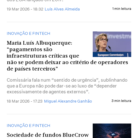
19 Mar 2026 - 18:32
Luís Alves Almeida
1 min leitura
INOVAÇÃO E FINTECH
Maria Luís Albuquerque:
“pagamentos são
infraestruturas críticas que
não se podem deixar ao critério de operadores
de países terceiros”
Comissária fala num “sentido de urgência”, sublinhando
que a Europa não pode dar-se ao luxo de “depender
excessivamente de agentes externos”.
18 Mar 2026 - 17:23
Miguel Alexandre Ganhão
3 min leitura
INOVAÇÃO E FINTECH
Sociedade de fundos BlueCrow