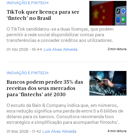
INOVAÇÃO E FINTECH
TikTok quer licença para ser
‘fintech’ no Brasil
O TikTok candidatou-se a duas licenças, que podem
permitir à rede social disponibilizar contas para
transferências e conceder créditos aos utilizadores.
01 Abr 2026 - 16:44
Luís Alves Almeida
2 min leitura
INOVAÇÃO E FINTECH
Bancos podem perder 35% das
receitas dos seus mercados
para ‘fintechs’ até 2030
O estudo da Bain & Company indica que, em números,
esta redução significa uma perda de entre 5 a 6 biliões de
dólares para os bancos. Consultora recomenda foco
estratégico e simplificação para acompanhar fintechs'.
31 Mar 2026 - 11:42
Luís Alves Almeida
4 min leitura