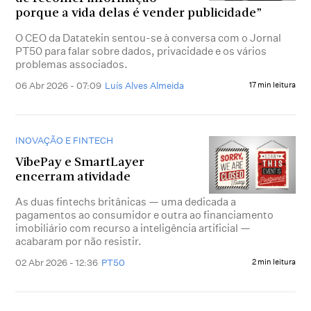
porque a vida delas é vender publicidade”
O CEO da Datatekin sentou-se à conversa com o Jornal
PT50 para falar sobre dados, privacidade e os vários
problemas associados.
06 Abr 2026 - 07:09
Luís Alves Almeida
17 min leitura
INOVAÇÃO E FINTECH
VibePay e SmartLayer
encerram atividade
As duas fintechs britânicas — uma dedicada a
pagamentos ao consumidor e outra ao financiamento
imobiliário com recurso a inteligência artificial —
acabaram por não resistir.
02 Abr 2026 - 12:36
PT50
2 min leitura