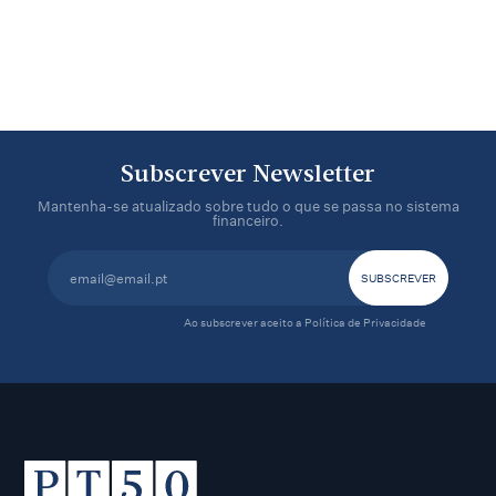
Subscrever Newsletter
Mantenha-se atualizado sobre tudo o que se passa no sistema
financeiro.
Ao subscrever aceito a
Política de Privacidade