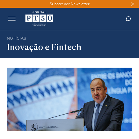
Subscrever Newsletter
NOTÍCIAS
PESQUISAR
Inovação e Fintech