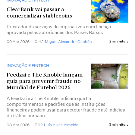
INOVAÇÃO E FINTECH
ClearBank vai passar a
comercializar stablecoins
Prestador de serviços de criptoativos com licença
aprovada pelas autoridades dos Países Baixos
09 Abr 2026 - 10:42
Miguel Alexandre Ganhão
2 min leitura
INOVAÇÃO E FINTECH
Feedzai e The Knoble lançam
guia para prevenir fraude no
Mundial de Futebol 2026
A Feedzai e a The Knoble indicam que há
comportamentos e padrões que as instituições
financeiras podem usar para detetar fraude e até indícios
de tráfico humano.
08 Abr 2026 - 17:02
Luís Alves Almeida
3 min leitura