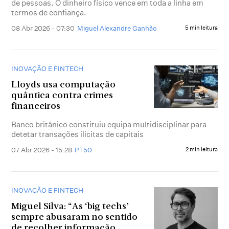
de pessoas. O dinheiro físico vence em toda a linha em
termos de confiança.
08 Abr 2026 - 07:30
Miguel Alexandre Ganhão
5 min leitura
INOVAÇÃO E FINTECH
Lloyds usa computação
quântica contra crimes
financeiros
Banco britânico constituiu equipa multidisciplinar para
detetar transações ilícitas de capitais
07 Abr 2026 - 15:28
PT50
2 min leitura
INOVAÇÃO E FINTECH
Miguel Silva: “As ‘big techs’
sempre abusaram no sentido
de recolher informação