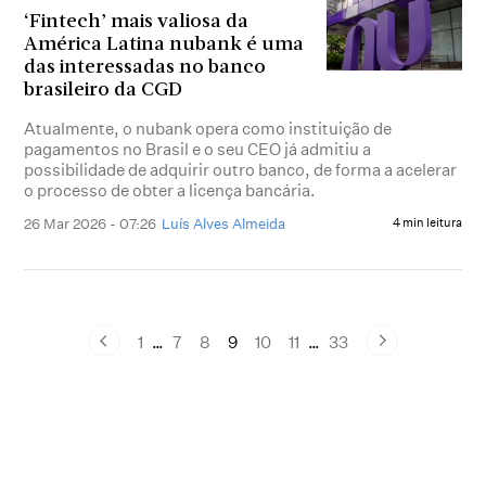
‘Fintech’ mais valiosa da
América Latina nubank é uma
das interessadas no banco
brasileiro da CGD
Atualmente, o nubank opera como instituição de
pagamentos no Brasil e o seu CEO já admitiu a
possibilidade de adquirir outro banco, de forma a acelerar
o processo de obter a licença bancária.
26 Mar 2026 - 07:26
Luís Alves Almeida
4 min leitura
1
…
7
8
9
10
11
…
33