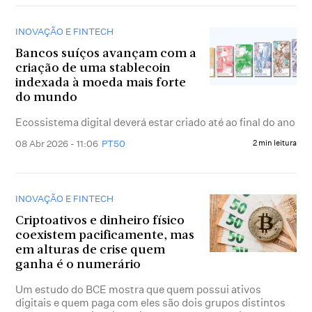
INOVAÇÃO E FINTECH
Bancos suíços avançam com a
criação de uma stablecoin
indexada à moeda mais forte
do mundo
Ecossistema digital deverá estar criado até ao final do ano
08 Abr 2026 - 11:06
PT50
2 min leitura
INOVAÇÃO E FINTECH
Criptoativos e dinheiro físico
coexistem pacificamente, mas
em alturas de crise quem
ganha é o numerário
Um estudo do BCE mostra que quem possui ativos
digitais e quem paga com eles são dois grupos distintos