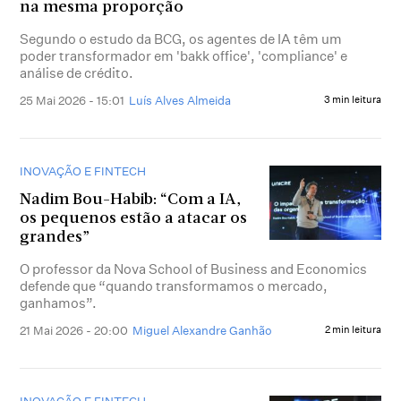
na mesma proporção
Segundo o estudo da BCG, os agentes de IA têm um
poder transformador em 'bakk office', 'compliance' e
análise de crédito.
25 Mai 2026 - 15:01
Luís Alves Almeida
3 min leitura
INOVAÇÃO E FINTECH
Nadim Bou-Habib: “Com a IA,
os pequenos estão a atacar os
grandes”
O professor da Nova School of Business and Economics
defende que “quando transformamos o mercado,
ganhamos”.
21 Mai 2026 - 20:00
Miguel Alexandre Ganhão
2 min leitura