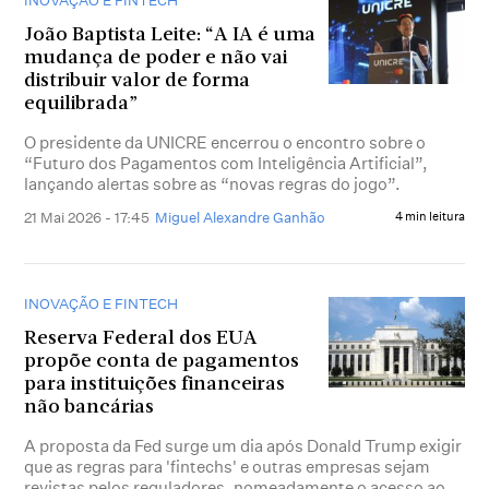
INOVAÇÃO E FINTECH
João Baptista Leite: “A IA é uma
mudança de poder e não vai
distribuir valor de forma
equilibrada”
O presidente da UNICRE encerrou o encontro sobre o
“Futuro dos Pagamentos com Inteligência Artificial”,
lançando alertas sobre as “novas regras do jogo”.
21 Mai 2026 - 17:45
Miguel Alexandre Ganhão
4 min leitura
INOVAÇÃO E FINTECH
Reserva Federal dos EUA
propõe conta de pagamentos
para instituições financeiras
não bancárias
A proposta da Fed surge um dia após Donald Trump exigir
que as regras para 'fintechs' e outras empresas sejam
revistas pelos reguladores, nomeadamente o acesso ao