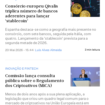
Consórcio europeu Qivalis
triplica número de bancos
aderentes para lançar
‘stablecoin’
Espanha destaca-se como a geografia mais presente no
consórcio, com sete bancos, seguida pela Itália, com
quatro. Lançamento da 'stablecoin' prevista para a
segunda metade de 2026.
20 Mai 2026 - 15:44
Luís Alves Almeida
3 min leitura
INOVAÇÃO E FINTECH
Comissão lança consulta
pública sobre o Regulamento
dos Criptoativos (MiCA)
Menos de dois anos após a sua plena aplicação, a
legislação que criou um quadro legal comum para o
mercado de criptoativos na União Europeia está em