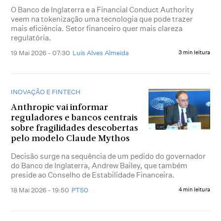
O Banco de Inglaterra e a Financial Conduct Authority
veem na tokenização uma tecnologia que pode trazer
mais eficiência. Setor financeiro quer mais clareza
regulatória.
19 Mai 2026 - 07:30
Luís Alves Almeida
3 min leitura
INOVAÇÃO E FINTECH
Anthropic vai informar
reguladores e bancos centrais
sobre fragilidades descobertas
pelo modelo Claude Mythos
Decisão surge na sequência de um pedido do governador
do Banco de Inglaterra, Andrew Bailey, que também
preside ao Conselho de Estabilidade Financeira.
18 Mai 2026 - 19:50
PT50
4 min leitura