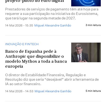
projeto-piloto do euro digital
Prestadores de serviços de pagamento têm até hoje para
requerer a sua participação na iniciativa do Eurosistema,
que terá lugar na segunda metade de 2027.
14 Mai 2026 - 15:35
Miguel Alexandre Ganhão
3 min leitura
INOVAÇÃO E FINTECH
Banco de Espanha pede à
Anthropic que disponibilize o
modelo Mythos a toda a banca
europeia
O diretor de Estabilidade Financeira, Regulação e
Resolução diz que seria “desejável” abrir a ferramenta de
IA ao setor financeiro.
14 Mai 2026 - 14:53
Miguel Alexandre Ganhão
5 min leitura