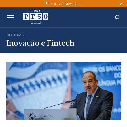
Subscrever Newsletter
NOTÍCIAS
PESQUISAR
Inovação e Fintech