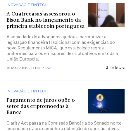
INOVAÇÃO E FINTECH
A Cuatrecasas assessorou o
Bison Bank no lançamento da
primeira stablecoin portuguesa
A sociedade de advogados ajudou a harmonizar a
legislação financeira tradicional com as exigências do
novo Regulamento MiCA, que estabelece regras
uniformes para os emissores de criptoativos em toda a
União Europeia.
18 Mai 2026 - 11:06
PT50
2 min leitura
INOVAÇÃO E FINTECH
Pagamento de juros opõe o
setor das criptomoedas à
Banca
Clarity Act passa na Comissão Bancária do Senado norte-
americano e abre caminho à definição do que são ativos