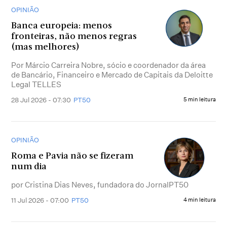
OPINIÃO
Banca europeia: menos
fronteiras, não menos regras
(mas melhores)
Por Márcio Carreira Nobre, sócio e coordenador da área
de Bancário, Financeiro e Mercado de Capitais da Deloitte
Legal TELLES
28 Jul 2026 - 07:30
PT50
5 min leitura
OPINIÃO
Roma e Pavia não se fizeram
num dia
por Cristina Dias Neves, fundadora do JornalPT50
11 Jul 2026 - 07:00
PT50
4 min leitura