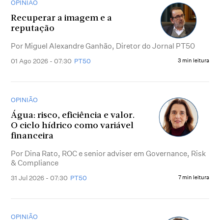
OPINIÃO
Recuperar a imagem e a
reputação
Por Miguel Alexandre Ganhão, Diretor do Jornal PT50
01 Ago 2026 - 07:30
PT50
3 min leitura
OPINIÃO
Água: risco, eficiência e valor.
O ciclo hídrico como variável
financeira
Por Dina Rato, ROC e senior adviser em Governance, Risk
& Compliance
31 Jul 2026 - 07:30
PT50
7 min leitura
OPINIÃO