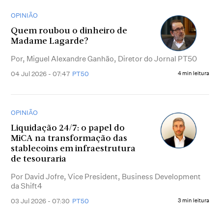
OPINIÃO
Quem roubou o dinheiro de
Madame Lagarde?
Por, Miguel Alexandre Ganhão, Diretor do Jornal PT50
04 Jul 2026 - 07:47
PT50
4 min leitura
OPINIÃO
Liquidação 24/7: o papel do
MiCA na transformação das
stablecoins em infraestrutura
de tesouraria
Por David Jofre, Vice President, Business Development
da Shift4
03 Jul 2026 - 07:30
PT50
3 min leitura