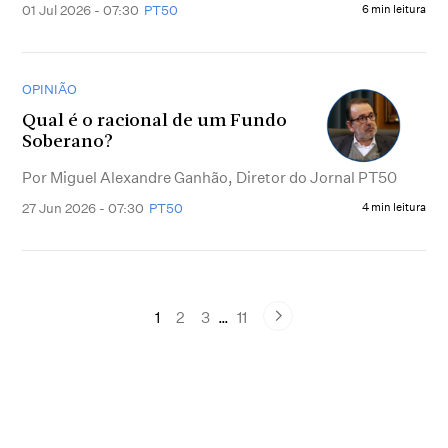
01 Jul 2026 - 07:30
PT50
6 min leitura
OPINIÃO
Qual é o racional de um Fundo
Soberano?
Por Miguel Alexandre Ganhão, Diretor do Jornal PT50
27 Jun 2026 - 07:30
PT50
4 min leitura
1
2
3
…
11