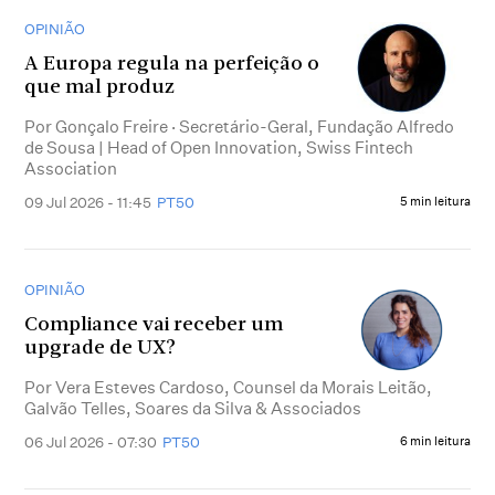
OPINIÃO
A Europa regula na perfeição o
que mal produz
Por Gonçalo Freire · Secretário-Geral, Fundação Alfredo
de Sousa | Head of Open Innovation, Swiss Fintech
Association
09 Jul 2026 - 11:45
PT50
5 min leitura
OPINIÃO
Compliance vai receber um
upgrade de UX?
Por Vera Esteves Cardoso, Counsel da Morais Leitão,
Galvão Telles, Soares da Silva & Associados
06 Jul 2026 - 07:30
PT50
6 min leitura