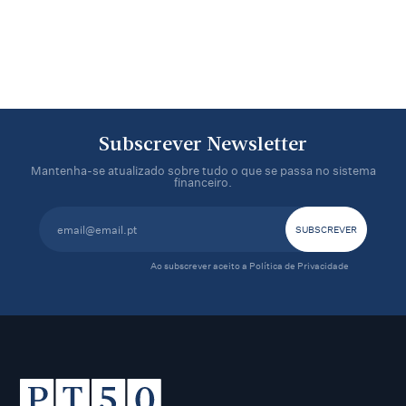
Subscrever Newsletter
Mantenha-se atualizado sobre tudo o que se passa no sistema
financeiro.
Ao subscrever aceito a
Política de Privacidade