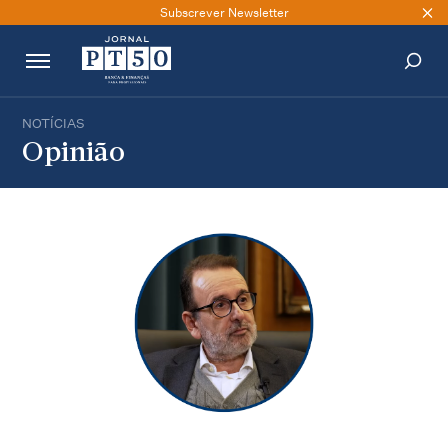
Subscrever Newsletter
NOTÍCIAS
PESQUISAR
Opinião