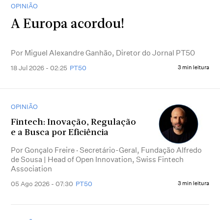
OPINIÃO
A Europa acordou!
Por Miguel Alexandre Ganhão, Diretor do Jornal PT50
18 Jul 2026 - 02:25
PT50
3 min leitura
OPINIÃO
Fintech: Inovação, Regulação
e a Busca por Eficiência
Por Gonçalo Freire · Secretário-Geral, Fundação Alfredo
de Sousa | Head of Open Innovation, Swiss Fintech
Association
05 Ago 2026 - 07:30
PT50
3 min leitura